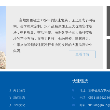
富煌集团经过30多年的快速发展，现已形成了钢结
构、美学整木定制、水产品精深加工三大优质实体版
块，中科视界、交欣科技、海图微电子三大高科技板
块的产业布局，在电力科技、金融投资、建筑设计、
生态旅游等领域适度跨行业协同发展的大型民营企业
集团。
查看详情
快速链接
关于我们
地址：安徽省巢湖市黄
新闻动态
电话：0551-88562936
企业文化
邮箱：fuhuanggroup@f