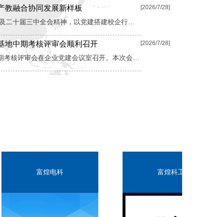
产教融合协同发展新样板
[2026/7/28]
党建红引领产业兴，红色魂培育技能人。为深入贯彻党的二十大及二十届三中全会精神，以党建搭建校企行协同发展桥梁，近日，江西省富煌钢构有限公司联合江西职业技术大学建筑工程学院、江西省钢结构协会，共同开展“赓续红色血脉·党建联建促发展”主题党日活动。活动以红色研学铸初心、产教基地搭平台、三方座谈谋共赢，探索“党建+产业+教育”融合新路径。
基地中期考核评审会顺利召开
[2026/7/28]
7月27日上午，江西省富煌钢构有限公司博士后创新实践基地中期考核评审会在企业党建会议室召开。本次会议由地方人才主管部门、高校专家及行业技术骨干组成专业评审组，对叶敏、曾聪、聂荣山三名在站博士后的阶段性科研成果开展全面评审与专业指导，标志着公司高层次人才培育与产业核心技术攻关工作迈入提质增效新阶段。 会议由江西富煌副总裁、总工程师、博士后导师林海军主持，德安县委组织部副部长、人才办主任金胜明，县人社局副局长黄华，高新区管委会副主任吕添贵等属地领导出席会议并讲话。
富煌电科
富煌科工