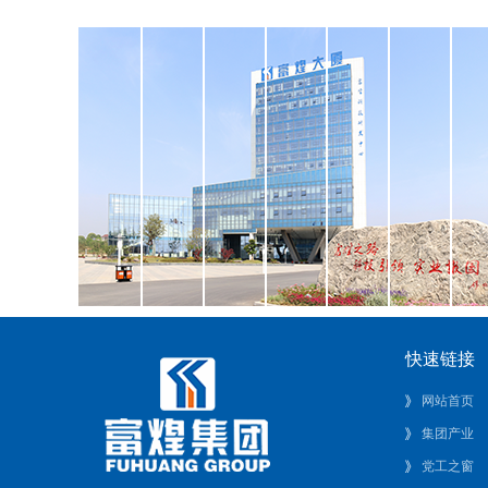
快速链接
网站首页
集团产业
党工之窗