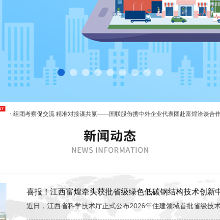
组团考察促交流 精准对接谋共赢——国联股份携中外企业代表团赴富煌洽谈合作
喜报！江西富煌牵头获批省级绿色低碳钢结构技术创新