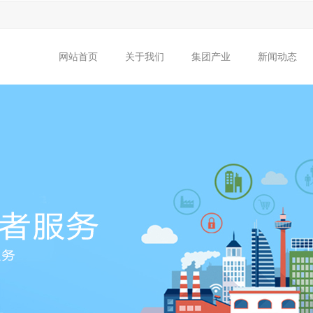
网站首页
关于我们
集团产业
新闻动态
交欣科技
关于我们
中科视界
领导关怀
海图微电子
企业资质
富煌钢构
集团新闻
企业荣誉
企业理念
三珍