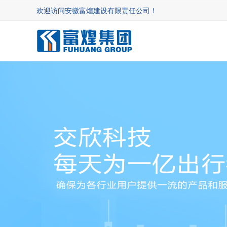
欢迎访问安徽富煌建设有限责任公司！