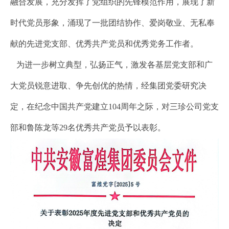
融合发展，充分发挥了党组织的先锋模范作用，展现了新
时代党员形象，涌现了一批团结协作、爱岗敬业、无私奉
献的先进党支部、优秀共产党员和优秀党务工作者。
为进一步树立典型，弘扬正气，激发各基层党支部和广
大党员锐意进取、争先创优的热情，经集团党委研究决
定，在纪念中国共产党建立104周年之际，对三珍公司党支
部和鲁陈龙等29名优秀共产党员予以表彰。