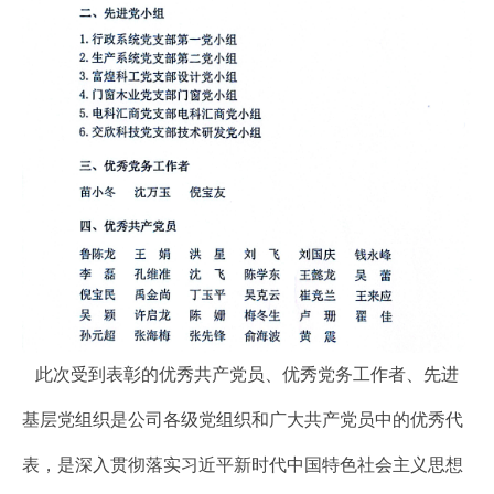
此次受到表彰的优秀共产党员、优秀党务工作者、先进
基层党组织是公司各级党组织和广大共产党员中的优秀代
表，是深入贯彻落实习近平新时代中国特色社会主义思想