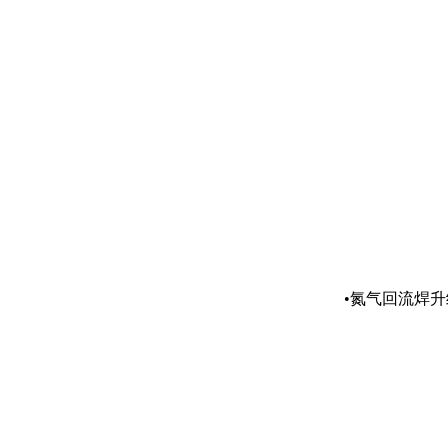
•氮气回流焊升