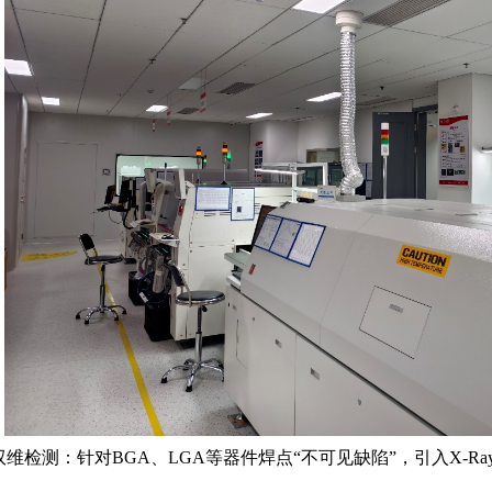
 AOI双维检测：针对BGA、LGA等器件焊点“不可见缺陷”，引入X