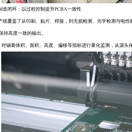
制造闭环：以过程控制提升PCBA一致性
产线覆盖了从印刷、贴片、焊接，到无损检测、光学检测与电性能
保持高度一致的输出。
测：对锡膏体积、面积、高度、偏移等指标进行量化监测，从源头