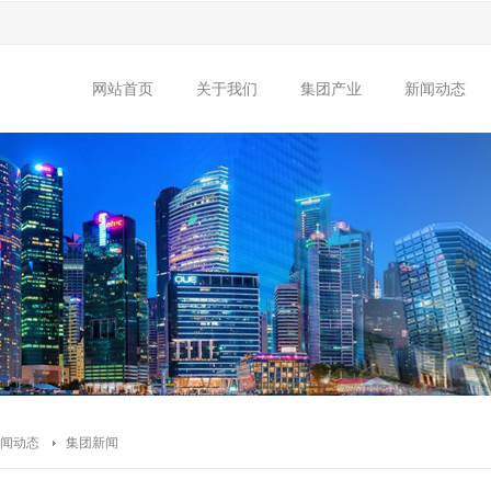
网站首页
关于我们
集团产业
新闻动态
交欣科技
关于我们
中科视界
领导关怀
海图微电子
企业资质
富煌钢构
集团新闻
企业荣誉
企业理念
三珍
闻动态
集团新闻