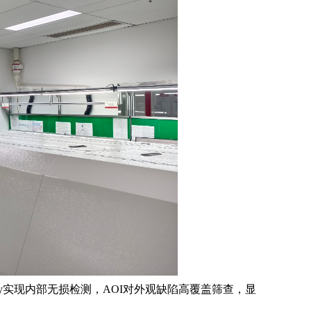
-Ray实现内部无损检测，AOI对外观缺陷高覆盖筛查，显