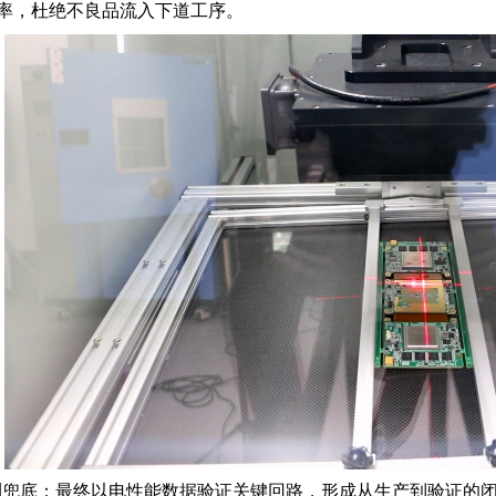
率，杜绝不良品流入下道工序。
测兜底：最终以电性能数据验证关键回路，形成从生产到验证的