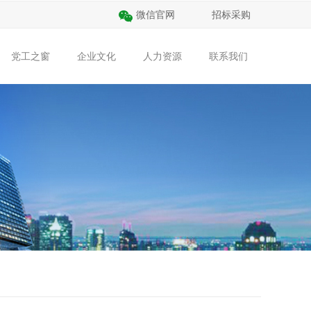
微信官网
招标采购
党工之窗
企业文化
人力资源
联系我们
食品
媒体报道
富煌标志
富煌木业
社会公益
先锋快讯
形象识别
门窗幕墙
人才招聘
视频中心
党员风采
司景司貌
联系我们
富煌电科
人才战略
富煌人报
富煌团青
富煌之歌
投诉建议
富煌科工
人才培训