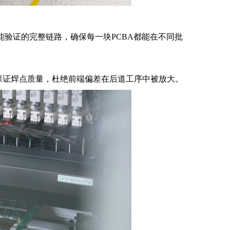
验证的完整链路，确保每一块PCBA都能在不同批
保证焊点质量，杜绝前端偏差在后道工序中被放大。